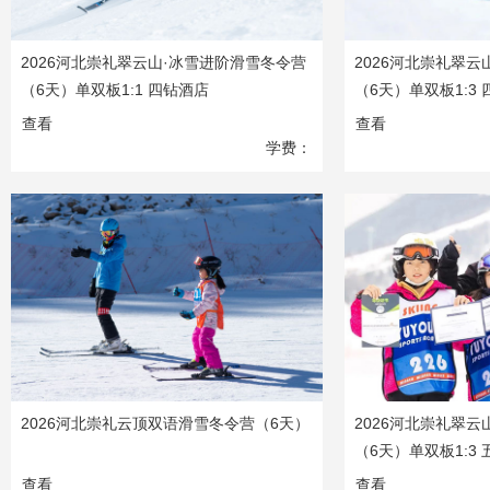
2026河北崇礼翠云山·冰雪进阶滑雪冬令营
2026河北崇礼翠
（6天）单双板1:1 四钻酒店
（6天）单双板1:3
查看
查看
学费：
11980
元
2026河北崇礼云顶双语滑雪冬令营（6天）
2026河北崇礼翠
（6天）单双板1:3
查看
查看