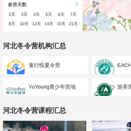
参营天数
1天
3天
4天
5天
6天
7天
8天
10天
12天
14天
15天
21天
河北冬令营机构汇总
童行悦夏令营
EA
YuYoung青少年营地
游美
河北冬令营课程汇总