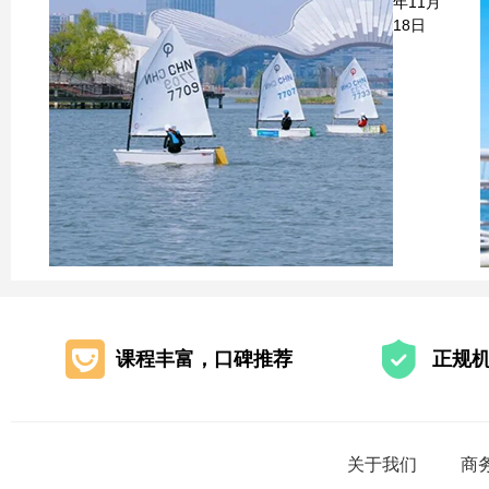
年11月
18日
课程丰富，口碑推荐
正规
关于我们
商