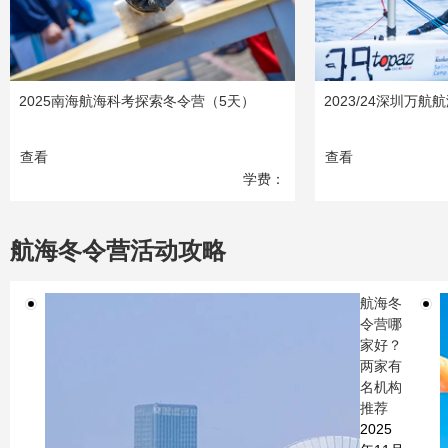
2025南海航海科考探索冬令营（5天）
2023/24深圳万
查看
查看
学费：
29990
元
航海冬令营活动攻略
航海冬
令营哪
家好？
两家有
名机构
推荐
2025