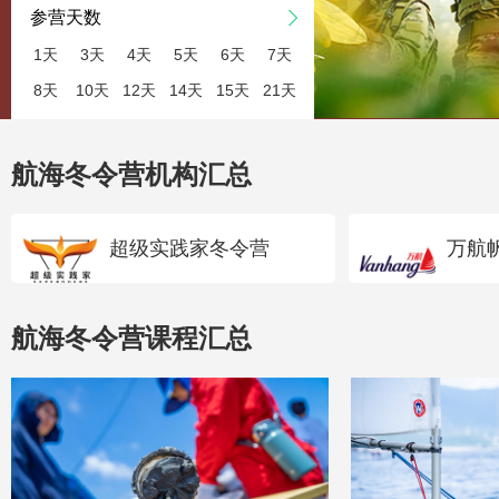
参营天数
1天
3天
4天
5天
6天
7天
8天
10天
12天
14天
15天
21天
航海冬令营机构汇总
超级实践家冬令营
万航
航海冬令营课程汇总