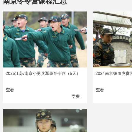
南京冬令营课程汇总
2025江苏/南京小勇兵军事冬令营（5天）
2024南京铁血虎
查看
查看
学费：
2980
元