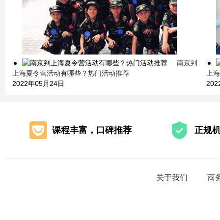
南京到
上海夏令营活动有哪些？热门活动推荐
上海
2022年05月24日
20
课程丰富，口碑推荐
正规
关于我们
商