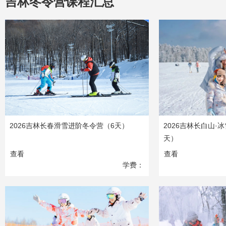
吉林冬令营课程汇总
2026吉林长春滑雪进阶冬令营（6天）
2026吉林长白山·
天）
查看
查看
学费：
9590
元