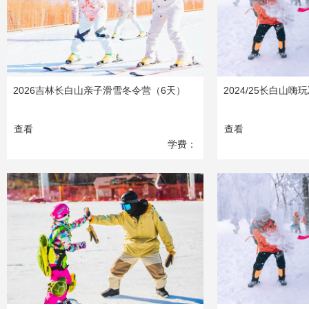
2026吉林长白山亲子滑雪冬令营（6天）
2024/25长白山
查看
查看
学费：
8590
元