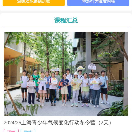
等远征系列产品。……【
详细
】
温暖欢乐磨砺进取
塑造行为激发内核
课程汇总
2024/25上海青少年气候变化行动冬令营（2天）