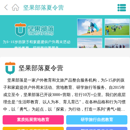
坚果部落夏令营
坚果部落夏令营
坚果部落是一家户外教育和文旅产品整合服务机构，为5-15岁的孩
子和家庭提供户外周末活动、营地教育、研学旅行等服务。自2015年
成立至今，坚果部落已开设3000+营期，壮行10万+公里。我们的底层
理念是:“生活即教育、以人为本、育儿育己”，在各种品格和行为习惯
中，以「勇气」为起点，以「探索」为行动，打造一系列“勇气+能
力”的教育体系。陆续推出勇气登山队、户外运动少年班等周末课系
素质拓展营地教育
研学旅行自然教育
列产品，以及中国必达计划、21天万里横穿中国、YEC全球徒步计划