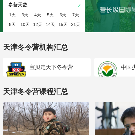
参营天数
1天
3天
4天
5天
6天
7天
8天
10天
12天
14天
15天
21天
天津冬令营机构汇总
宝贝走天下冬令营
中国
天津冬令营课程汇总