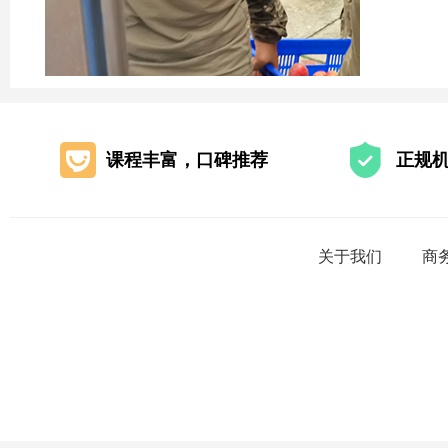
课程丰富，口碑推荐
正规
关于我们
商