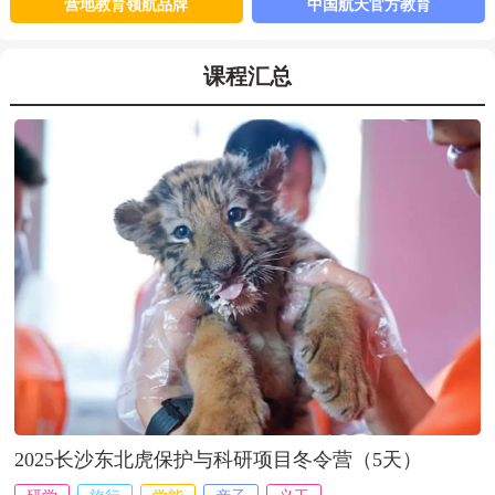
和大自然来一次亲密接触？还是看更大更远的世界，希望以后有机会
营地教育领航品牌
中国航天官方教育
再参加成长传送门其他的活动……【
详细
】
课程汇总
2025长沙东北虎保护与科研项目冬令营（5天）