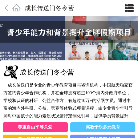
成长传送门冬令营
成长传送门冬令营
成长传送门是专业的青少年教育项目与咨询机构，中国航天独家官
方签约青少年合作机构，并在全球拥有超过100个海内外政府单位，
学校和认证的科研、公益合作方；有超过10万+的活跃学员。通过丰
富的海内外科研、公益、竞赛等体验式项目课程，由专业青少年引导
师对中国孩子的能力素质状况进行定制化引导，提供学员背景提升解
决方案；同时帮助学员和家长更好地认识自身、发现问题，并提供可
尊重自由平等关爱
寓教于乐多元教育
操作的家庭教育模型与生涯规划建议。是走出去认识一些新的伙伴，