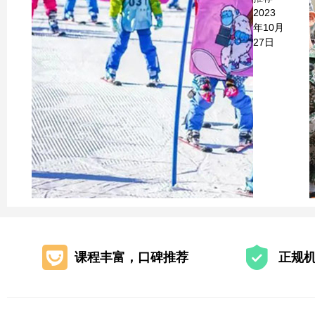
2023
年10月
27日
课程丰富，口碑推荐
正规