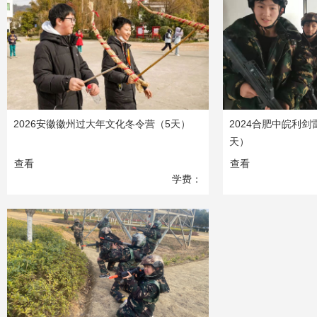
2026安徽徽州过大年文化冬令营（5天）
2024合肥中皖利
天）
查看
查看
学费：
5980
元