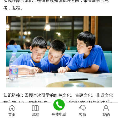
实践作品与笔记，明确后续知识梳理方向，带着成长与思
考，返程。
知识链接：回顾本次研学的红色文化、古建文化、非遗文化
核心知识点，构建 “历史 — 文化 — 实践” 的完整知识体系；
理解研学旅行 “知行合一” 的核心价值。
免费电话
首页
课程
客服
我的