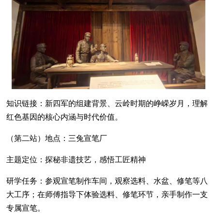
知识链接：新四军的组建背景、云岭时期的峥嵘岁月，理解
红色基因的核心内涵与时代价值。
（第二站）地点：三兔宣笔厂
主题定位：探秘非遗技艺，感悟工匠精神
研学任务：参观宣笔制作车间，观察选料、水盆、修笔等八
大工序；在师傅指导下体验选料、修笔环节，亲手制作一支
专属宣笔。