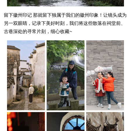
留下徽州印记 那就留下独属于我们的徽州印象！让镜头成为
另一双眼睛，记录下美好时刻，我们将这些散落在祠堂前、
古巷深处的寻常片刻，细心收藏~