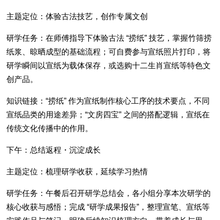
主题定位：体验古法技艺，创作专属文创
研学任务：在师傅指导下体验古法 “捞纸” 技艺，掌握竹筛捞
纸浆、晾晒成型的基础流程；可自费参与宣纸照片打印，将
研学瞬间以宣纸为载体保存，或选购十二生肖宣纸等特色文
创产品。
知识链接：“捞纸” 作为宣纸制作核心工序的技术要点，不同
宣纸品类的用途差异；“文房四宝” 之间的搭配逻辑，宣纸在
传统文化传播中的作用。
下午：总结返程・沉淀成长
主题定位：梳理研学收获，延续学习热情
研学任务：午餐后召开研学总结会，各小组分享本次研学的
核心收获与感悟；完成 “研学成果报告”，整理宣笔、宣纸等