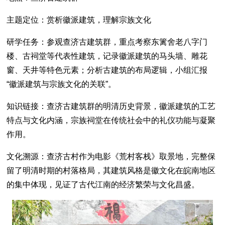
主题定位：赏析徽派建筑，理解宗族文化
研学任务：参观查济古建筑群，重点考察东篱舍老八字门
楼、古祠堂等代表性建筑，记录徽派建筑的马头墙、雕花
窗、天井等特色元素；分析古建筑的布局逻辑，小组汇报
“徽派建筑与宗族文化的关联”。
知识链接：查济古建筑群的明清历史背景，徽派建筑的工艺
特点与文化内涵，宗族祠堂在传统社会中的礼仪功能与凝聚
作用。
文化溯源：查济古村作为电影《荒村客栈》取景地，完整保
留了明清时期的村落格局，其建筑风格是徽文化在皖南地区
的集中体现，见证了古代江南的经济繁荣与文化昌盛。