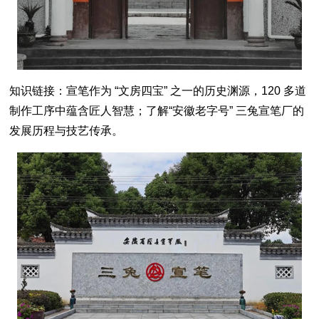
知识链接：宣笔作为 “文房四宝” 之一的历史渊源，120 多道
制作工序中蕴含匠人智慧；了解“安徽老字号” 三兔宣笔厂的
发展历程与技艺传承。