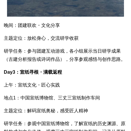
晚间：团建联欢・文化分享
主题定位：放松身心，交流研学收获
研学任务：参与团建互动游戏，各小组展示当日研学成果
（古建分析报告或诗词作品），分享参观感悟与创作思路。
Day3：宣纸寻根・满载返程
上午：宣纸文化・匠心实践
地点1：中国宣纸博物馆、三丈三宣纸制作车间
主题定位：解码宣纸奥秘，感受匠人精神
研学任务：参观中国宣纸博物馆，了解宣纸的历史渊源、原