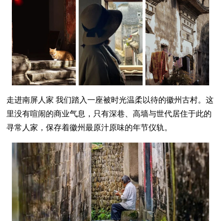
走进南屏人家 我们踏入一座被时光温柔以待的徽州古村。这
里没有喧闹的商业气息，只有深巷、高墙与世代居住于此的
寻常人家，保存着徽州最原汁原味的年节仪轨。