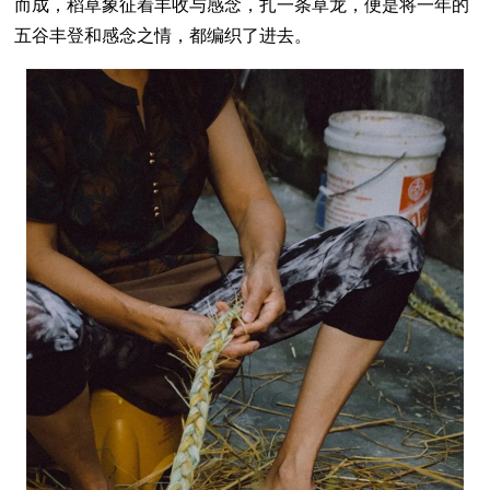
而成，稻草象征着丰收与感念，扎一条草龙，便是将一年的
五谷丰登和感念之情，都编织了进去。