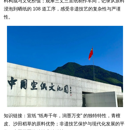
料构成与文化价值；观摩三丈三宣纸制作车间，记录从原料
浸泡到晒纸的 108 道工序，感受非遗技艺的复杂性与严谨
性。
知识链接：宣纸 “纸寿千年，润墨万变” 的独特特性，青檀
皮、沙田稻草的原料优势；非遗技艺保护与现代化发展的平