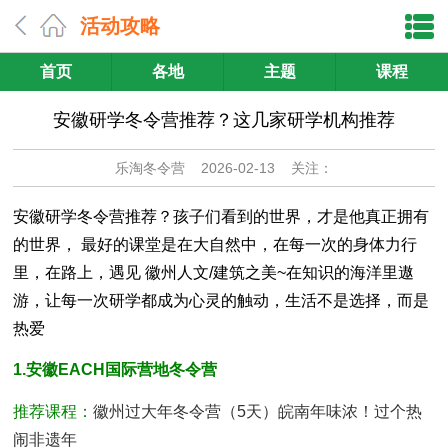
活动攻略
首页
各地
主题
课程
安徽研学冬令营推荐？这几家研学机构推荐
乐淘冬令营
2026-02-13 关注：
安徽研学冬令营推荐？孩子们看到的世界，才是他真正拥有
的世界， 最好的课堂是在大自然中，在每一次的身体力行
里，在路上，遇见 徽州人文/建筑之美~在知识的海洋里遨
游，让每一次研学都成为心灵的触动，生活不是选择，而是
热爱
1.安徽EACH国际营地冬令营
推荐课程：
徽州过大年冬令营（5天）皖南年味浓！过个热
闹非遗年