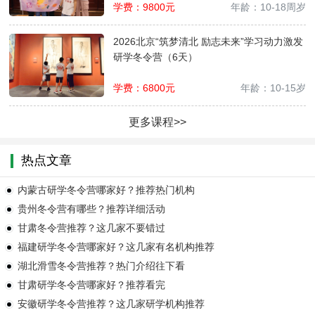
学费：
9800
元
年龄：
10-18周岁
2026北京“筑梦清北 励志未来”学习动力激发
研学冬令营（6天）
学费：
6800
元
年龄：
10-15岁
更多课程>>
热点文章
内蒙古研学冬令营哪家好？推荐热门机构
贵州冬令营有哪些？推荐详细活动
甘肃冬令营推荐？这几家不要错过
福建研学冬令营哪家好？这几家有名机构推荐
湖北滑雪冬令营推荐？热门介绍往下看
甘肃研学冬令营哪家好？推荐看完
安徽研学冬令营推荐？这几家研学机构推荐