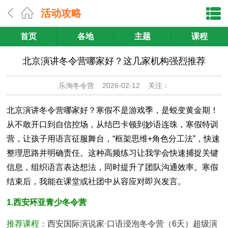
活动攻略
首页
各地
主题
课程
北京演讲冬令营哪家好？这几家机构强烈推荐
乐淘冬令营
2026-02-12 关注：
北京演讲冬令营哪家好？寒假不是游戏季，是蜕变黄金期！
从不敢开口到自信控场，从结巴卡顿到妙语连珠，寒假特训
营，让孩子用语言征服舞台，“框架思维+角色分工法”，快速
整理思路并明确责任。这种高频练习让我学会快速捕捉关键
信息，组织语言表达想法，同时提升了团队沟通效率。寒假
结束后，我能在课堂或社团中从容应对即兴发言。
1.西安环亚青少冬令营
推荐课程：
西安国际演说家·口语浸泡冬令营（6天）超级演