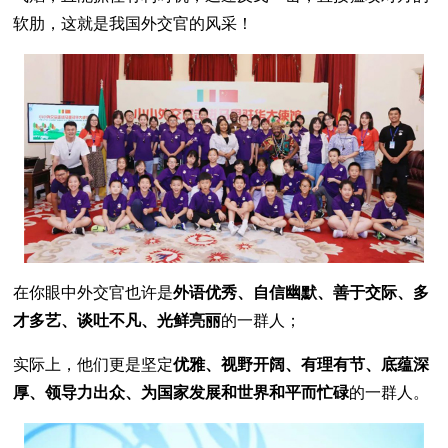
软肋，这就是我国外交官的风采！
在你眼中外交官也许是
外语优秀、自信幽默、善于交际、多
才多艺、谈吐不凡、光鲜亮丽
的一群人；
实际上，他们更是坚定
优雅、视野开阔、有理有节、底蕴深
厚、领导力出众、为国家发展和世界和平而忙碌
的一群人。