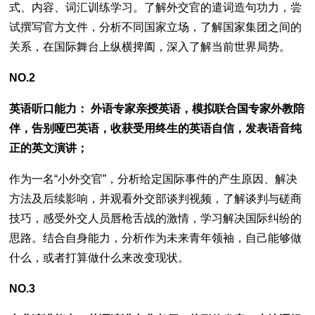
式、内容、词汇训练学习。了解外交官的遣词造句功力，尝
试撰写官方文件，分析不同国家立场，了解国家集团之间的
关系，在国际舞台上纵横捭阖，深入了解当前世界局势。
NO.2
英语听口能力： 外语专家亲授英语，模拟联合国专家外教陪
伴，告别哑巴英语，收获受用终生的英语自信，发表语音纯
正的英文演讲；
作为一名“小外交官”，分析给定国际事件的产生原因、解决
方法及后续影响，并观看外交部谈判视频，了解谈判与磋商
技巧，感受外交人员唇枪舌战的激情，学习解决国际纠纷的
思路。结合自身能力，分析作为未来青年领袖，自己能够做
什么，或者打算做什么来改变现状。
NO.3