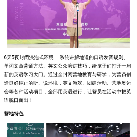
6天5夜封闭浸泡式环境， 系统讲解地道的口语发音规则、
单词文章背诵方法、英文公众演讲技巧，给孩子们打开一扇
新的英语学习大门。通过全封闭营地教育与研学，为营员创
造良好纯正的听、说环境，英文游戏、团建活动、营地奥运
会等各种活动项目，全部用英语进行，让营员在活动中把英
语脱口而出！
营地特色