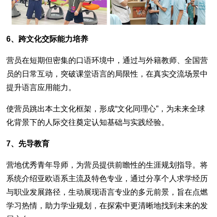
6、跨文化交际能力培养
营员在短期但密集的口语环境中，通过与外籍教师、全国营
员的日常互动，突破课堂语言的局限性，在真实交流场景中
提升语言应用能力。
使营员跳出本土文化框架，形成“文化同理心”，为未来全球
化背景下的人际交往奠定认知基础与实践经验。
7、先导教育
营地优秀青年导师，为营员提供前瞻性的生涯规划指导。将
系统介绍亚欧语系主流及特色专业，通过分享个人求学经历
与职业发展路径，生动展现语言专业的多元前景，旨在点燃
学习热情，助力学业规划，在探索中更清晰地找到未来的发