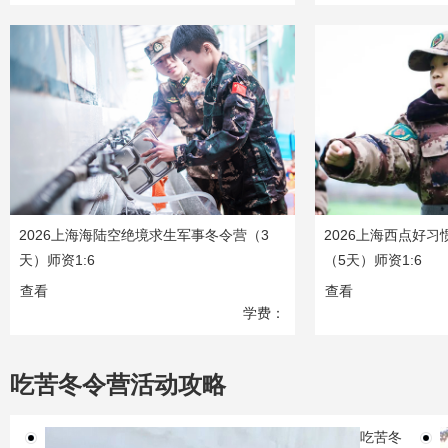
4280
元
2026上海海陆空绝境求生军事冬令营（3
2026上海西点好
天）师资1:6
（5天）师资1:6
查看
查看
学费：
1380
元
吃苦冬令营活动攻略
吃苦冬