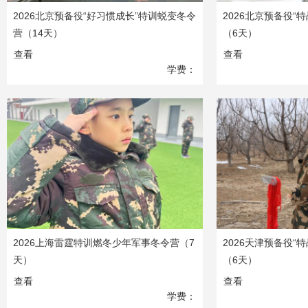
2026北京预备役“好习惯成长”特训蜕变冬令
2026北京预备役“
营（14天）
（6天）
查看
查看
学费：
8380
元
2026上海雷霆特训燃冬少年军事冬令营（7
2026天津预备役“
天）
（6天）
查看
查看
学费：