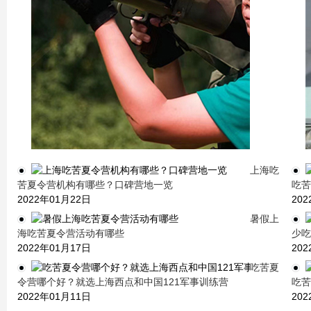
上海吃
苦夏令营机构有哪些？口碑营地一览
吃苦
2022年01月22日
20
暑假上
海吃苦夏令营活动有哪些
少吃
2022年01月17日
20
吃苦夏
令营哪个好？就选上海西点和中国121军事训练营
吃苦
2022年01月11日
20