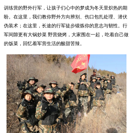
训练营的野外行军，让孩子们心中的梦成为冬天里炽热的期
盼。在这里，我们教你野外方向辨别、伤口包扎处理、潜伏
伪装术；在这里，长途的行军徒步锻炼你的意志与韧性。行
军间隙更有大锅炒菜 野营烧烤，大家围在一起，吃着自己做
的饭菜，回忆着军营生活的酸甜苦辣。