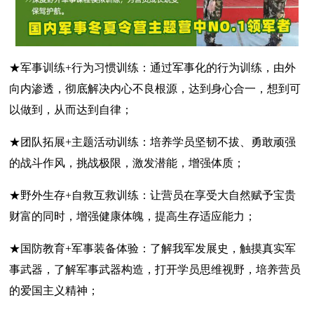
★军事训练+行为习惯训练：通过军事化的行为训练，由外
向内渗透，彻底解决内心不良根源，达到身心合一，想到可
以做到，从而达到自律；
★团队拓展+主题活动训练：培养学员坚韧不拔、勇敢顽强
的战斗作风，挑战极限，激发潜能，增强体质；
★野外生存+自救互救训练：让营员在享受大自然赋予宝贵
财富的同时，增强健康体魄，提高生存适应能力；
★国防教育+军事装备体验：了解我军发展史，触摸真实军
事武器，了解军事武器构造，打开学员思维视野，培养营员
的爱国主义精神；