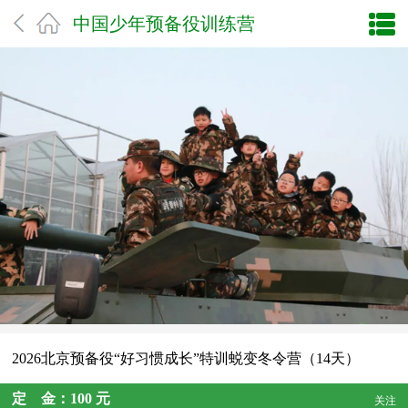
中国少年预备役训练营
2026北京预备役“好习惯成长”特训蜕变冬令营（14天）
定 金：100 元
关注