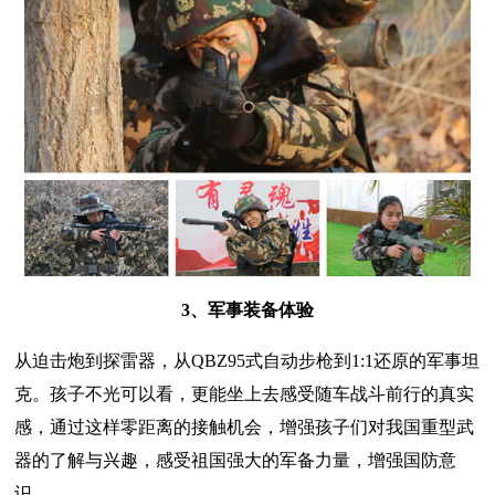
3、军事装备体验
从迫击炮到探雷器，从QBZ95式自动步枪到1:1还原的军事坦
克。孩子不光可以看，更能坐上去感受随车战斗前行的真实
感，通过这样零距离的接触机会，增强孩子们对我国重型武
器的了解与兴趣，感受祖国强大的军备力量，增强国防意
识。