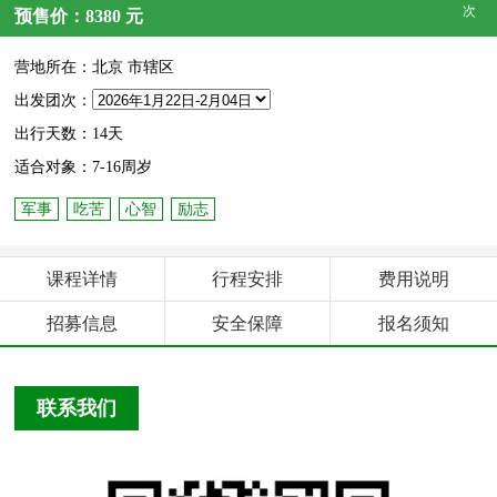
次
预售价：8380 元
营地所在：北京 市辖区
出发团次：
出行天数：14天
适合对象：7-16周岁
军事
吃苦
心智
励志
课程详情
行程安排
费用说明
招募信息
安全保障
报名须知
联系我们