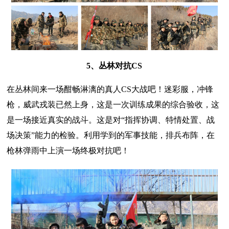
5、丛林对抗CS
在丛林间来一场酣畅淋漓的真人CS大战吧！迷彩服，冲锋
枪，威武戎装已然上身，这是一次训练成果的综合验收，这
是一场接近真实的战斗。这是对“指挥协调、特情处置、战
场决策”能力的检验。利用学到的军事技能，排兵布阵，在
枪林弹雨中上演一场终极对抗吧！