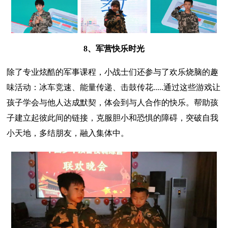
8、军营快乐时光
除了专业炫酷的军事课程，小战士们还参与了欢乐烧脑的趣
味活动：冰车竞速、能量传递、击鼓传花.....通过这些游戏让
孩子学会与他人达成默契，体会到与人合作的快乐。帮助孩
子建立起彼此间的链接，克服胆小和恐惧的障碍，突破自我
小天地，多结朋友，融入集体中。