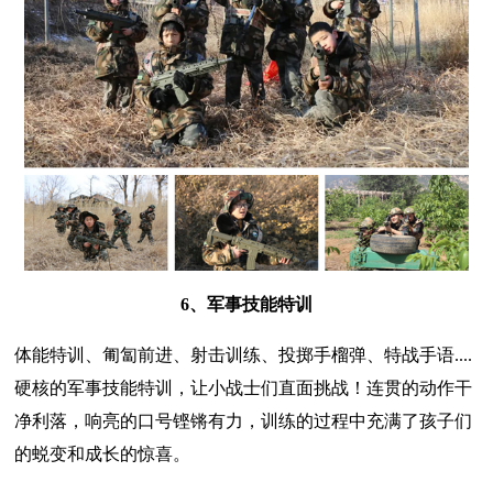
6、军事技能特训
体能特训、匍匐前进、射击训练、投掷手榴弹、特战手语....
硬核的军事技能特训，让小战士们直面挑战！连贯的动作干
净利落，响亮的口号铿锵有力，训练的过程中充满了孩子们
的蜕变和成长的惊喜。