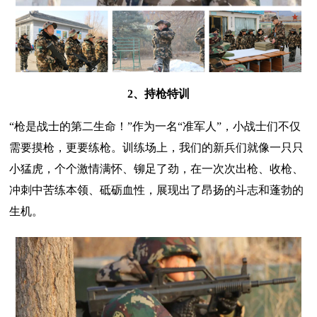
2、持枪特训
“枪是战士的第二生命！”作为一名“准军人”，小战士们不仅
需要摸枪，更要练枪。训练场上，我们的新兵们就像一只只
小猛虎，个个激情满怀、铆足了劲，在一次次出枪、收枪、
冲刺中苦练本领、砥砺血性，展现出了昂扬的斗志和蓬勃的
生机。