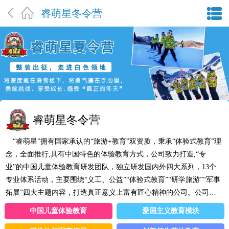
睿萌星冬令营
睿萌星冬令营
“睿萌星”拥有国家承认的“旅游+教育”双资质，秉承“体验式教育”理
念，全面推行,具有中国特色的体验教育方式，公司致力打造,“专
业”的中国儿童体验教育研发团队，独立研发国内外四大系列，13个
专业体系活动，主要围绕“义工、公益”“体验式教育”“研学旅游”“军事
拓展”四大主题内容，打造真正意义上富有匠心精神的公司。公司主
要成员分别来自教育部，各类大型拓展公司导师，资深户外教练，儿
中国儿童体验教育
爱国主义教育模块
童教育专家等各界相关行业经验丰富的精英。公司总部设在北京，目