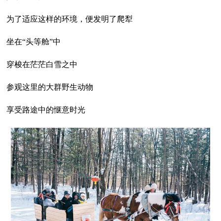
为了适应这样的环境，便发明了爬犁
坐在“头等舱”中
穿梭在茫茫白雪之中
参观这里的大群野生动物
享受路途中的惬意时光