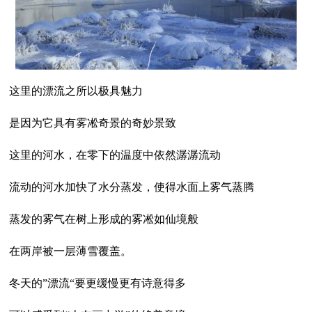
这里的漂流之所以极具魅力
是因为它具有雾凇奇景的奇妙景致
这里的河水，在零下的温度中依然潺潺流动
流动的河水加快了水分蒸发，使得水面上雾气蒸腾
蒸发的雾气在树上形成的雾凇如仙境般
在两岸被一层薄雪覆盖。
冬天的”漂流“要更缓慢更有诗意得多