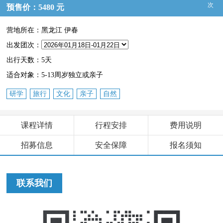
次
预售价：5480 元
营地所在：黑龙江 伊春
出发团次：
出行天数：5天
适合对象：5-13周岁独立或亲子
研学
旅行
文化
亲子
自然
课程详情
行程安排
费用说明
招募信息
安全保障
报名须知
联系我们