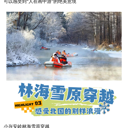
可以感受到“人在画中游”的绝美意境
小兴安岭林海雪原穿越