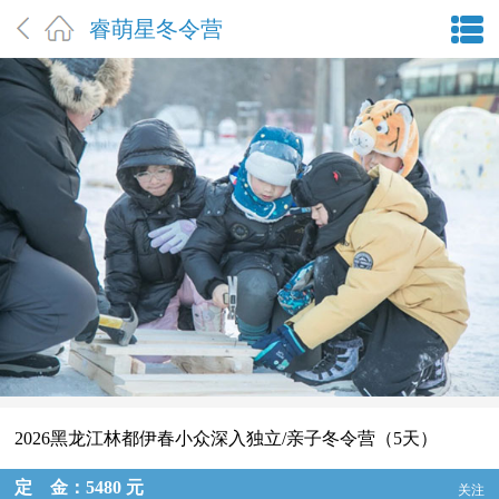
睿萌星冬令营
2026黑龙江林都伊春小众深入独立/亲子冬令营（5天）
定 金：5480 元
关注