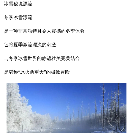
冰雪秘境漂流
冬季冰雪漂流
是一项非常独特且令人震撼的冬季体验
它将夏季激流漂流的刺激
与冬季冰雪世界的静谧壮美完美结合
是堪称“冰火两重天”的极致冒险