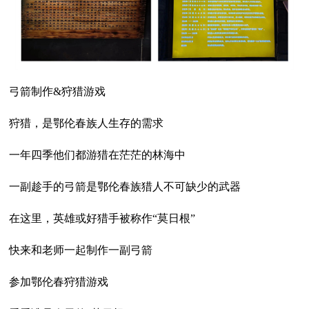
弓箭制作&狩猎游戏
狩猎，是鄂伦春族人生存的需求
一年四季他们都游猎在茫茫的林海中
一副趁手的弓箭是鄂伦春族猎人不可缺少的武器
在这里，英雄或好猎手被称作“莫日根”
快来和老师一起制作一副弓箭
参加鄂伦春狩猎游戏