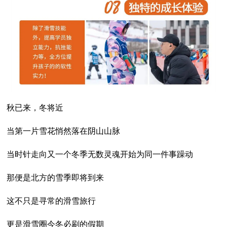
秋已来，冬将近
当第一片雪花悄然落在阴山山脉
当时针走向又一个冬季无数灵魂开始为同一件事躁动
那便是北方的雪季即将到来
这不只是寻常的滑雪旅行
更是滑雪圈今冬必刷的假期