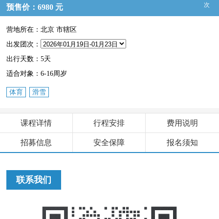
次
预售价：6980 元
营地所在：北京 市辖区
出发团次：
出行天数：5天
适合对象：6-16周岁
体育
滑雪
课程详情
行程安排
费用说明
招募信息
安全保障
报名须知
联系我们