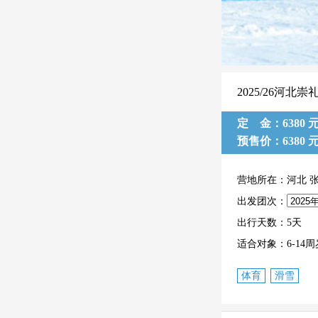
2025/26河
定 金：6380 
预售价：6380 
营地所在：河北 
出发团次：
出行天数：5天
适合对象：6-14周
体育
滑雪