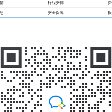
情
行程安排
费
息
安全保障
报