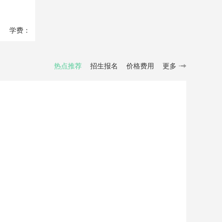
学费：
7999
元
热点推荐
招生报名
价格费用
更多