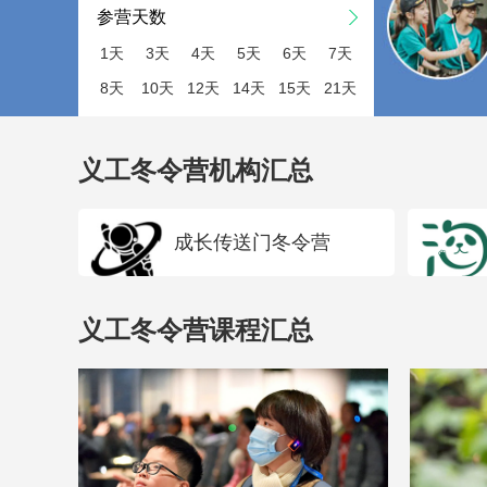
参营天数
1天
3天
4天
5天
6天
7天
8天
10天
12天
14天
15天
21天
义工冬令营机构汇总
成长传送门冬令营
义工冬令营课程汇总