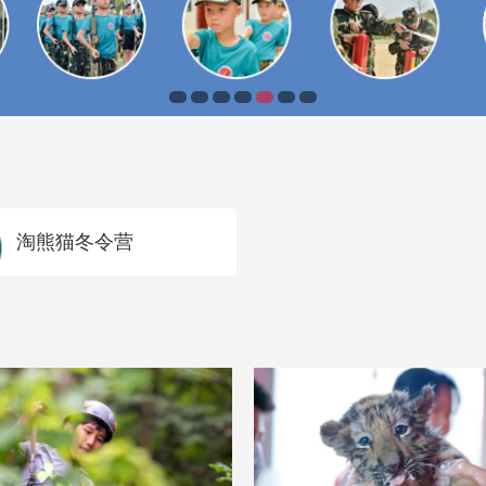
淘熊猫冬令营