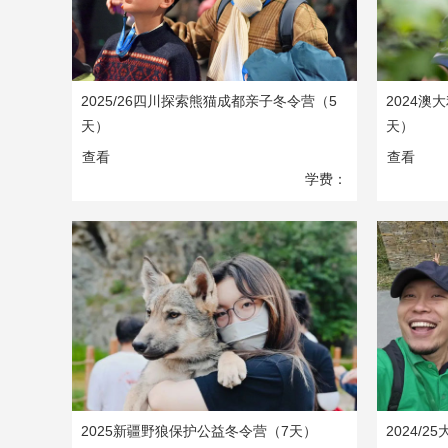
2025/26四川探索熊猫成都亲子冬令营（5
2024澳
天）
天）
查看
查看
学费：
4980
元
2025新疆野狼保护公益冬令营（7天）
2024/