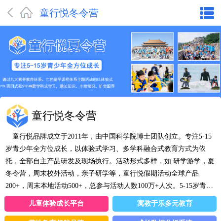
童行悦冬令营
童行悦冬令营
童行悦品牌成立于2011年，由中国科学院博士团队创立。专注5-15
岁青少年全方位成长，以体验式学习、多学科融合式教育方式为依
托，全部自主产品研发及现场执行。活动形式多样，如:研学游学，夏
冬令营，周末校外活动，亲子研学等，童行悦假期活动全球产品
200+，周末本地活动500+，总参与活动人数100万+人次。5-15岁青少
年成长中心创新品牌，通过九大素养教育体系、七色研学课程体系主
儿童体验成长平台
寓教于乐多元教育
题活动的EL体验式、PBL项目式和STEAM跨学科式学习，增长知