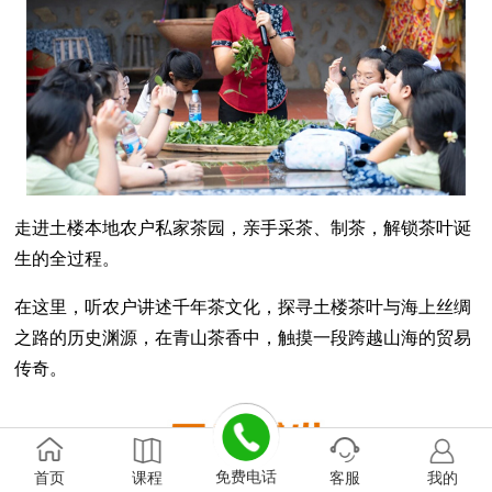
走进土楼本地农户私家茶园，亲手采茶、制茶，解锁茶叶诞
生的全过程。
在这里，听农户讲述千年茶文化，探寻土楼茶叶与海上丝绸
之路的历史渊源，在青山茶香中，触摸一段跨越山海的贸易
传奇。
免费电话
首页
课程
客服
我的