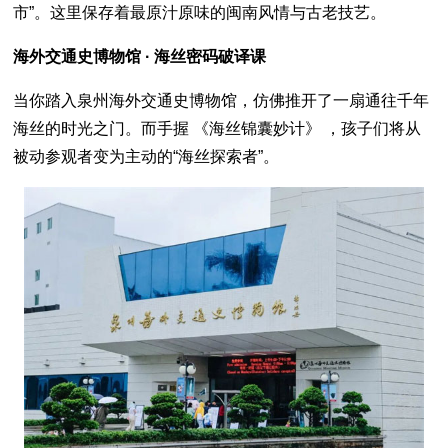
市”。这里保存着最原汁原味的闽南风情与古老技艺。
海外交通史博物馆 · 海丝密码破译课
当你踏入泉州海外交通史博物馆，仿佛推开了一扇通往千年
海丝的时光之门。而手握 《海丝锦囊妙计》 ，孩子们将从
被动参观者变为主动的“海丝探索者”。