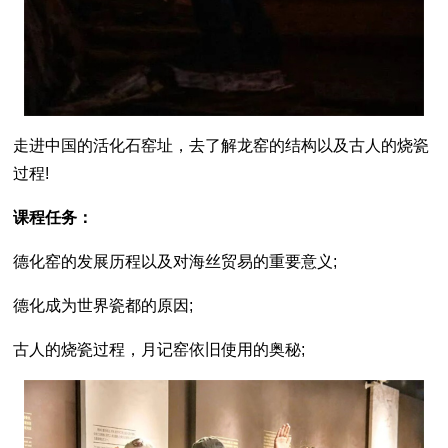
走进中国的活化石窑址，去了解龙窑的结构以及古人的烧瓷
过程!
课程任务：
德化窑的发展历程以及对海丝贸易的重要意义;
德化成为世界瓷都的原因;
古人的烧瓷过程，月记窑依旧使用的奥秘;