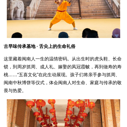
古早味传承基地 · 舌尖上的生命礼俗
这里藏着闽南人一生的温情密码。从出生时的虎头鞋、长命
锁，到周岁抓周、成人礼、嫁娶的凤冠霞帔，再到做寿的寿
桃……“五喜文化”在此生动展现。孩子们将亲手参与抓周、
闽南中秋博饼等仪式，体会闽南人对生命、家庭与传承的敬
畏与热爱。