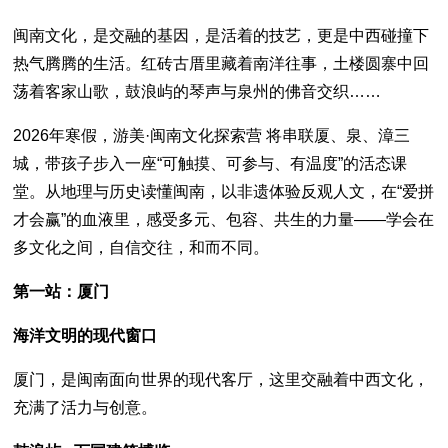
闽南文化，是交融的基因，是活着的技艺，更是中西碰撞下
热气腾腾的生活。红砖古厝里藏着南洋往事，土楼圆寨中回
荡着客家山歌，鼓浪屿的琴声与泉州的佛音交织……
2026年寒假，游美·闽南文化探索营 将串联厦、泉、漳三
城，带孩子步入一座“可触摸、可参与、有温度”的活态课
堂。从地理与历史读懂闽南，以非遗体验反观人文，在“爱拼
才会赢”的血液里，感受多元、包容、共生的力量——学会在
多文化之间，自信交往，和而不同。
第一站：厦门
海洋文明的现代窗口
厦门，是闽南面向世界的现代客厅，这里交融着中西文化，
充满了活力与创意。