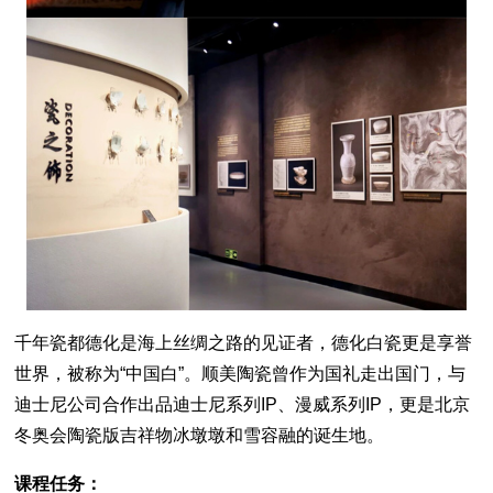
千年瓷都德化是海上丝绸之路的见证者，德化白瓷更是享誉
世界，被称为“中国白”。顺美陶瓷曾作为国礼走出国门，与
迪士尼公司合作出品迪士尼系列IP、漫威系列IP，更是北京
冬奥会陶瓷版吉祥物冰墩墩和雪容融的诞生地。
课程任务：