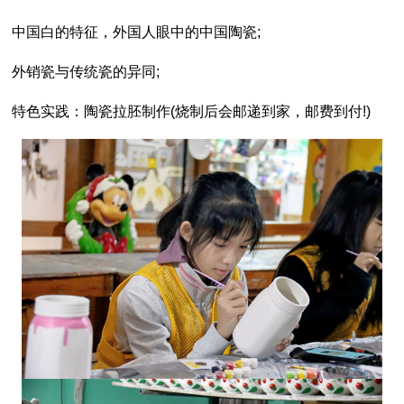
中国白的特征，外国人眼中的中国陶瓷;
外销瓷与传统瓷的异同;
特色实践：陶瓷拉胚制作(烧制后会邮递到家，邮费到付!)