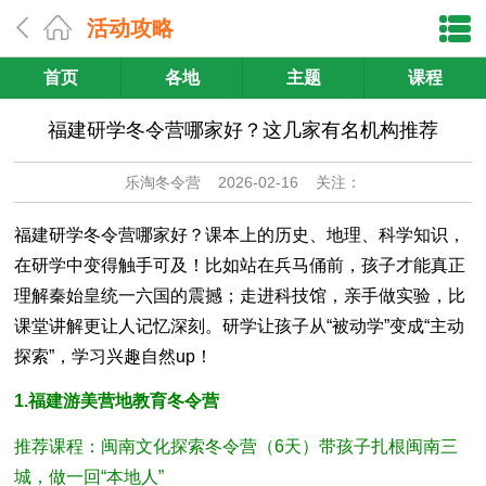
活动攻略
首页
各地
主题
课程
福建研学冬令营哪家好？这几家有名机构推荐
乐淘冬令营
2026-02-16 关注：
福建研学冬令营哪家好？课本上的历史、地理、科学知识，
在研学中变得触手可及！比如站在兵马俑前，孩子才能真正
理解秦始皇统一六国的震撼；走进科技馆，亲手做实验，比
课堂讲解更让人记忆深刻。研学让孩子从“被动学”变成“主动
探索”，学习兴趣自然up！
1.福建游美营地教育冬令营
推荐课程：闽南文化探索冬令营（6天）带孩子扎根闽南三
城，做一回“本地人”