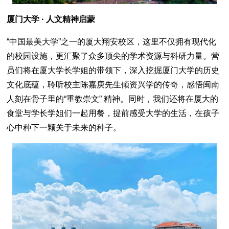
厦门大学 · 人文精神启蒙
“中国最美大学”之一的厦大翔安校区，这里不仅拥有现代化
的校园设施，更汇聚了众多顶尖的学术资源与科研力量。营
员们将在厦大学长学姐的带领下，深入挖掘厦门大学的历史
文化底蕴，聆听校主陈嘉庚先生倾资兴学的传奇，感悟闽南
人刻在骨子里的“重教崇文” 精神。同时，我们还将在厦大的
食堂与学长学姐们一起用餐，提前感受大学的生活，在孩子
心中种下一颗关于未来的种子。