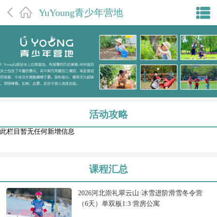
YuYoung青少年营地
活动攻略
此栏目暂无任何新增信息
课程汇总
2026河北崇礼翠云山·冰雪进阶滑雪冬令营
（6天）单双板1:3 营房公寓