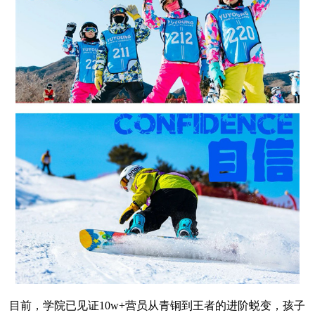
目前，学院已见证10w+营员从青铜到王者的进阶蜕变，孩子