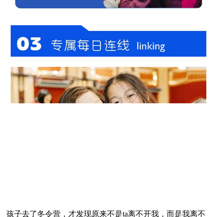
孩子去了冬令营，才发现原来不是ta离不开我，而是我离不