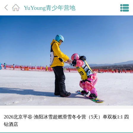
YuYoung青少年营地
2026北京平谷·渔阳冰雪超燃滑雪冬令营（5天）单双板1:1 四
钻酒店