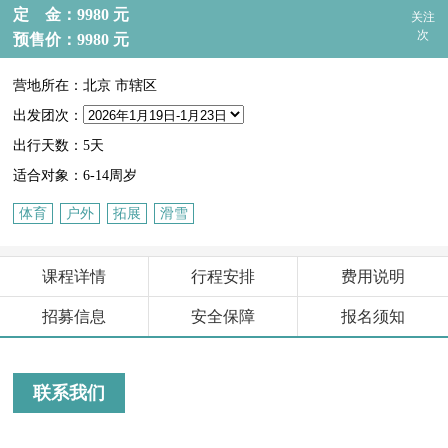
定 金：9980 元
关注
次
预售价：9980 元
营地所在：北京 市辖区
出发团次：
出行天数：5天
适合对象：6-14周岁
体育
户外
拓展
滑雪
课程详情
行程安排
费用说明
招募信息
安全保障
报名须知
联系我们