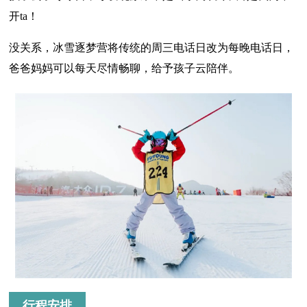
开ta！
没关系，冰雪逐梦营将传统的周三电话日改为每晚电话日，
爸爸妈妈可以每天尽情畅聊，给予孩子云陪伴。
行程安排