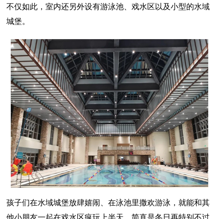
不仅如此，室内还另外设有游泳池、戏水区以及小型的水域
城堡。
孩子们在水域城堡放肆嬉闹、在泳池里撒欢游泳，就能和其
他小朋友一起在戏水区疯玩上半天，简直是冬日再特别不过