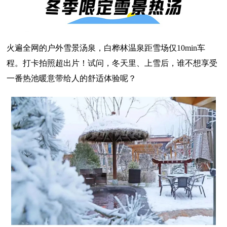
火遍全网的户外雪景汤泉，白桦林温泉距雪场仅10min车
程。打卡拍照超出片！试问，冬天里、上雪后，谁不想享受
一番热池暖意带给人的舒适体验呢？