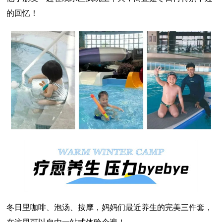
的回忆！
冬日里咖啡、泡汤、按摩，妈妈们最近养生的完美三件套，