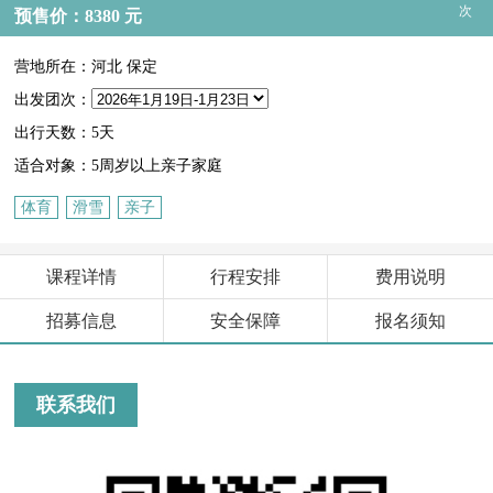
次
预售价：8380 元
营地所在：河北 保定
出发团次：
出行天数：5天
适合对象：5周岁以上亲子家庭
体育
滑雪
亲子
课程详情
行程安排
费用说明
招募信息
安全保障
报名须知
联系我们