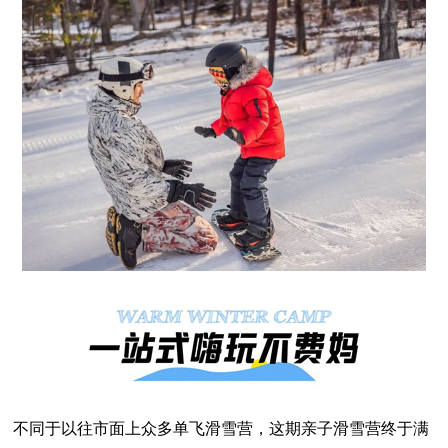
不同于以往市面上众多单飞滑雪营，这期亲子滑雪营终于满