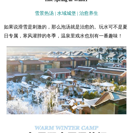
雪景热汤 | 水域城堡 | 治愈养生
如果说滑雪是刺激的，那么泡汤就是治愈的。玩水可不是夏
日专属，寒风灌脖的冬季，温泉里戏水也别有一番趣味！