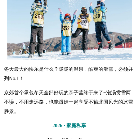
冬天最大的快乐是什么？暖暖的温泉，酷爽的滑雪，必须并
列No.1！
京郊首个承包冬天全部好玩的亲子营终于来了~泡汤赏雪两
不误，不用走远路，也能跟娃一起享受不输北国风光的冰雪
胜景。
2026 · 家庭私享