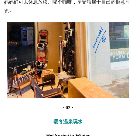
妈妈们可以休息放松、喝个咖啡，享受独属于自己的惬意时
光~
· 02 ·
暖冬温泉玩水
Hot Spring in Winter