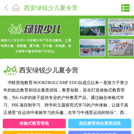
西安绿锐少儿夏令营
西安绿锐少儿夏令营
书蛙营地教育/BOOKFROGCAMP EDU自成立以来一直致力于青少
年的励志教育和综合素质训练，教育创新，旨在打造体验式教育营
地，为6-16岁的孩子提供专业的户外教育产品。通过融合体验式学
习、PBL项目制学习、跨学科主题探究式学习的户外体验，让孩子真
正感受“在运动中体验学习的乐趣，在学习中感受运动的快乐”。西安
绿锐户外运动有限公司成立于2014年，位于古都西安，公司深耕山地
体验式教育营地
励志教育综合素质训练
户外领域，把“成为一站式户外运动综合服务的产业赋能平台”作为公