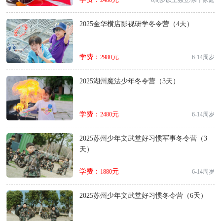
2480
6周岁以上独立/亲子家庭
2025金华横店影视研学冬令营（4天）
学费：
元
2980
6-14周岁
2025湖州魔法少年冬令营（3天）
学费：
元
2480
6-14周岁
2025苏州少年文武堂好习惯军事冬令营（3
天）
学费：
元
1880
6-14周岁
2025苏州少年文武堂好习惯冬令营（6天）