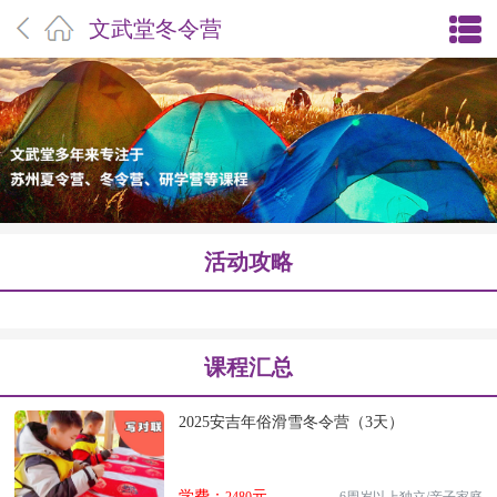
文武堂冬令营
活动攻略
课程汇总
2025安吉年俗滑雪冬令营（3天）
学费：
元