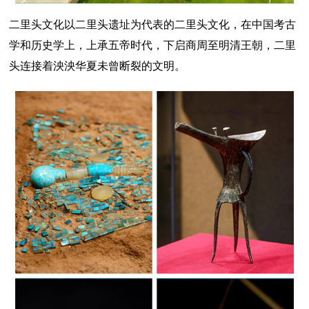
二里头文化以二里头遗址为代表的二里头文化，在中国考古
学和历史学上，上承五帝时代，下启商周至明清王朝，二里
头连接着泱泱华夏未曾断裂的文明。