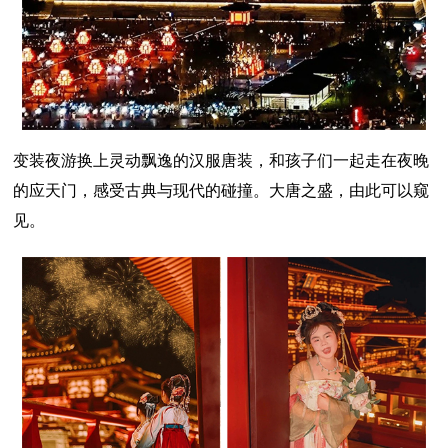
变装夜游换上灵动飘逸的汉服唐装，和孩子们一起走在夜晚
的应天门，感受古典与现代的碰撞。大唐之盛，由此可以窥
见。