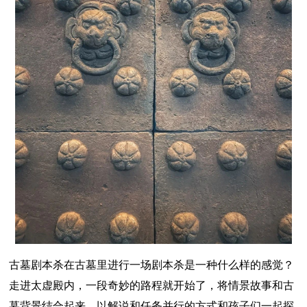
古墓剧本杀在古墓里进行一场剧本杀是一种什么样的感觉？
走进太虚殿内，一段奇妙的路程就开始了，将情景故事和古
墓背景结合起来，以解说和任务并行的方式和孩子们一起探