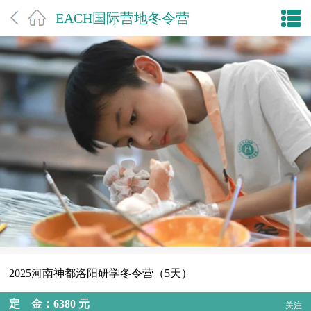
EACH国际营地冬令营
2025河南神都洛阳研学冬令营（5天）
定 金：6380 元
关注