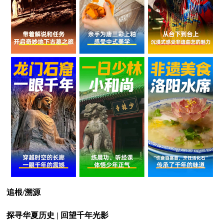
追根/溯源
探寻华夏历史 | 回望千年光影