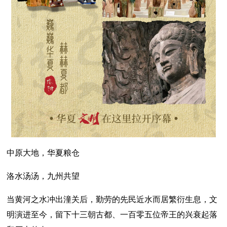
中原大地，华夏粮仓
洛水汤汤，九州共望
当黄河之水冲出潼关后，勤劳的先民近水而居繁衍生息，文
明演进至今，留下十三朝古都、一百零五位帝王的兴衰起落