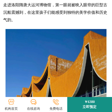
走进洛阳隋唐大运河博物馆，第一眼就被映入眼帘的巨型古
沉船震撼到，在这里孩子们能感受到独特的美学价值和历史
气韵。
￥6380
立即预定
机构首页
在线咨询
免费电话