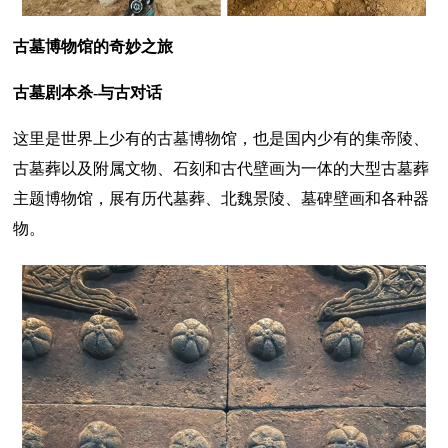
古墓博物馆的奇妙之旅
古墓剧本杀-与古对话
这里是世界上少有的古墓博物馆，也是国内少有的集帝陵、
古墓葬以及附属文物、石刻和古代壁画为一体的大型古墓葬
主题博物馆，展有历代墓葬、北魏景陵、墓碑壁画和各种器
物。