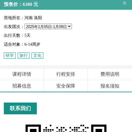
次
预售价：6380 元
营地所在：河南 洛阳
出发团次：
出行天数：5天
适合对象：6-14周岁
研学
旅行
文化
课程详情
行程安排
费用说明
招募信息
安全保障
报名须知
联系我们