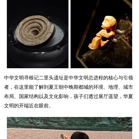
中华文明寻根记二里头遗址是中华文明总进程的核心与引领
者，在这里能了解到夏王朝中晚期都城的环境、地理、城市
布局、国家结构以及文化影响，孩子们透过展厅遥望，华夏
文明的开端近在眼前。