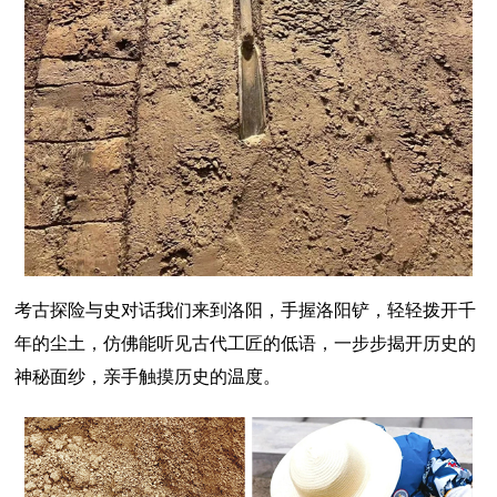
考古探险与史对话我们来到洛阳，手握洛阳铲，轻轻拨开千
年的尘土，仿佛能听见古代工匠的低语，一步步揭开历史的
神秘面纱，亲手触摸历史的温度。