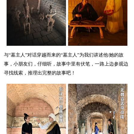
与“墓主人”对话穿越而来的“墓主人”为我们讲述他/她的故
事，小朋友们，仔细听，故事中里有伏笔，一路上边参观边
寻找线索，推理出完整的故事吧！