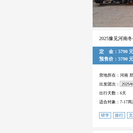
2025豫见河南
定 金：5790 
预售价：5790 
营地所在：河南 
出发团次：
出行天数：6天
适合对象：7-17
研学
旅行
文