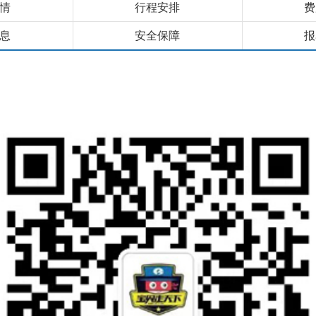
情
行程安排
费
息
安全保障
报